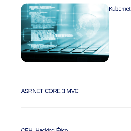
Kubernet
ASP.NET CORE 3 MVC
CEH, Hacking Ético