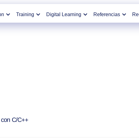
on
Training
Digital Learning
Referencias
Re
s con C/C++