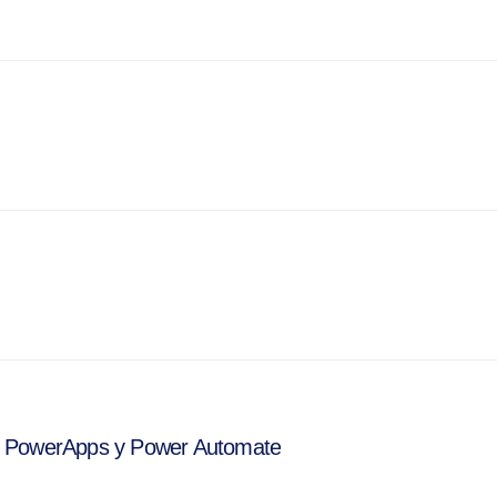
t PowerApps y Power Automate