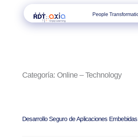
People Transformati
Ir
al
contenido
Categoría: Online – Technology
Desarrollo Seguro de Aplicaciones Embebida