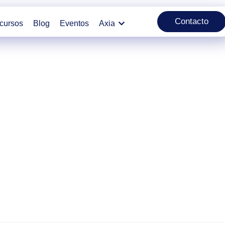
Contacto
cursos
Blog
Eventos
Axia