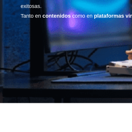
exitosas.
Tanto en
contenidos
como en
plataformas vi