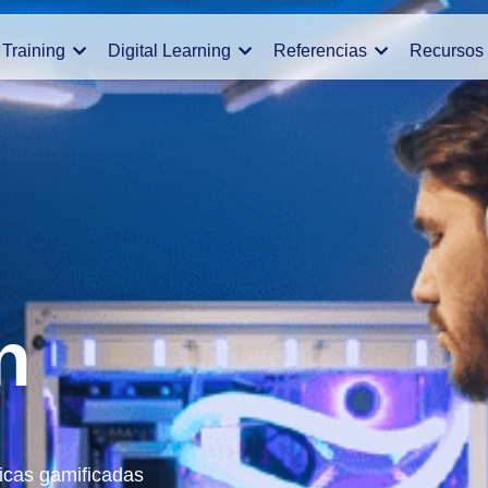
Training
Digital Learning
Referencias
Recursos
n
icas gamificadas