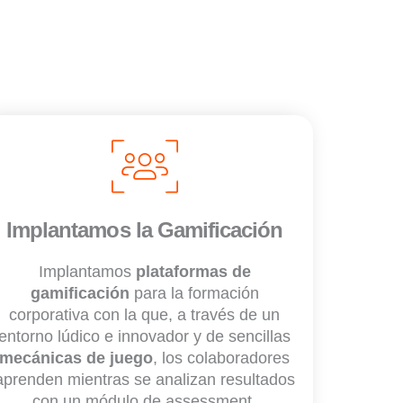
Implantamos la Gamificación
Implantamos
plataformas de
gamificación
para la formación
corporativa con la que, a través de un
entorno lúdico e innovador y de sencillas
mecánicas de juego
, los colaboradores
aprenden mientras se analizan resultados
con un módulo de assessment.