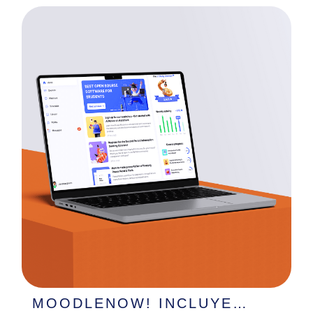
MOODLENOW! INCLUYE…