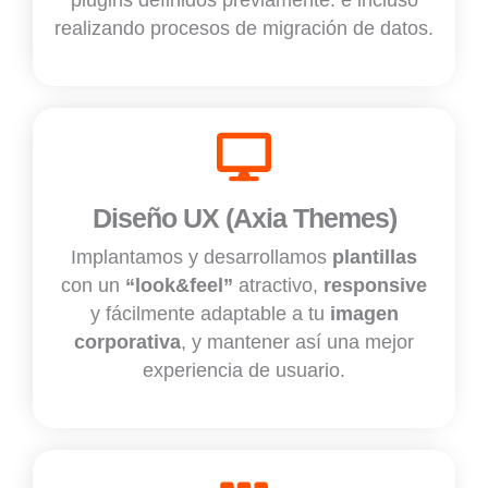
plugins definidos previamente. e incluso
realizando procesos de migración de datos.
Diseño UX (Axia Themes)
Implantamos y desarrollamos
plantillas
con un
“look&feel”
atractivo,
responsive
y fácilmente adaptable a tu
imagen
corporativa
, y mantener así una mejor
experiencia de usuario.