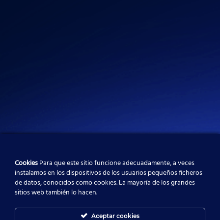
i
r
e
n
a
m
Cookies
Para que este sitio funcione adecuadamente, a veces
instalamos en los dispositivos de los usuarios pequeños ficheros
de datos, conocidos como cookies. La mayoría de los grandes
sitios web también lo hacen.
Aceptar cookies