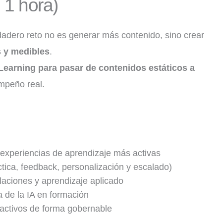
 1 hora)
dadero reto no es generar más contenido, sino crear
s y medibles
.
eLearning para pasar de contenidos estáticos a
mpeño real.
 experiencias de aprendizaje más activas
ctica, feedback, personalización y escalado)
laciones y aprendizaje aplicado
a de la IA en formación
ractivos de forma gobernable