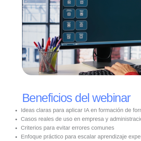
Beneficios del webinar
Ideas claras para aplicar IA en formación de for
Casos reales de uso en empresa y administraci
Criterios para evitar errores comunes
Enfoque práctico para escalar aprendizaje exper