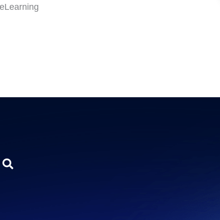
 eLearning