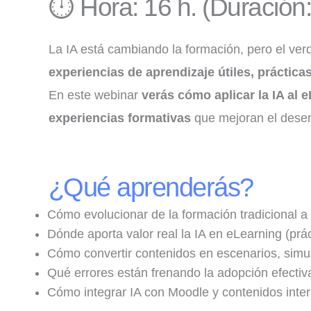
⏱️ Hora: 16 h. (Duración:
La IA está cambiando la formación, pero el ver
experiencias de aprendizaje útiles, práctica
En este webinar
verás cómo aplicar la IA al 
experiencias formativas
que mejoran el dese
¿Qué aprenderás?
Cómo evolucionar de la formación tradicional a
Dónde aporta valor real la IA en eLearning (prá
Cómo convertir contenidos en escenarios, simu
Qué errores están frenando la adopción efectiv
Cómo integrar IA con Moodle y contenidos inte