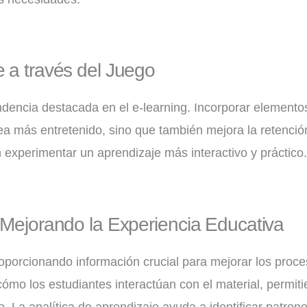
e a través del Juego
ndencia destacada en el e-learning. Incorporar elemento
a más entretenido, sino que también mejora la retención 
 experimentar un aprendizaje más interactivo y práctico
: Mejorando la Experiencia Educativa
oporcionando información crucial para mejorar los proce
ómo los estudiantes interactúan con el material, permiti
. La analítica de aprendizaje ayuda a identificar patrone