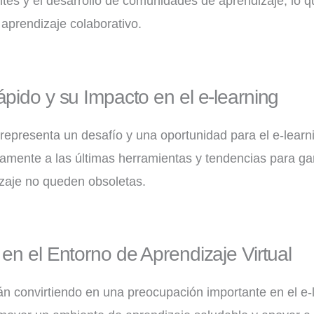
iantes y el desarrollo de comunidades de aprendizaje, lo 
aprendizaje colaborativo.
pido y su Impacto en el e-learning
 representa un desafío y una oportunidad para el e-learni
amente a las últimas herramientas y tendencias para ga
zaje no queden obsoletas.
en el Entorno de Aprendizaje Virtual
tán convirtiendo en una preocupación importante en el e-l