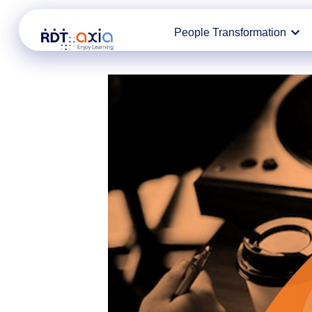
Ir
People Transformation
al
contenido