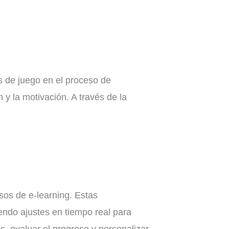
s de juego en el proceso de
y la motivación. A través de la
.
sos de e-learning. Estas
endo ajustes en tiempo real para
s, evaluar el progreso y personalizar