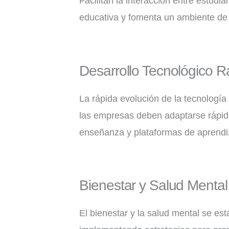
Facilitan la interacción entre estud
educativa y fomenta un ambiente de 
Desarrollo Tecnológico Rá
La rápida evolución de la tecnología
las empresas deben adaptarse rápid
enseñanza y plataformas de aprendi
Bienestar y Salud Mental 
El bienestar y la salud mental se es