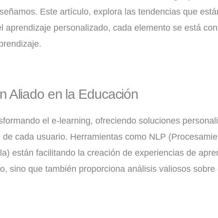
ñamos. Este artículo, explora las tendencias que están
a el aprendizaje personalizado, cada elemento se está co
aprendizaje.
: Un Aliado en la Educación
transformando el e-learning, ofreciendo soluciones person
je de cada usuario. Herramientas como NLP (Procesamie
 están facilitando la creación de experiencias de aprend
do, sino que también proporciona análisis valiosos sobre