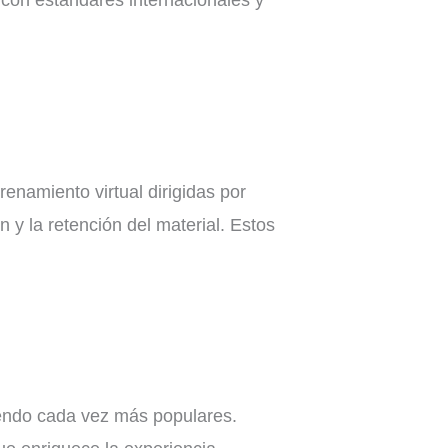
 con estándares internacionales y
enamiento virtual dirigidas por
n y la retención del material. Estos
iendo cada vez más populares.