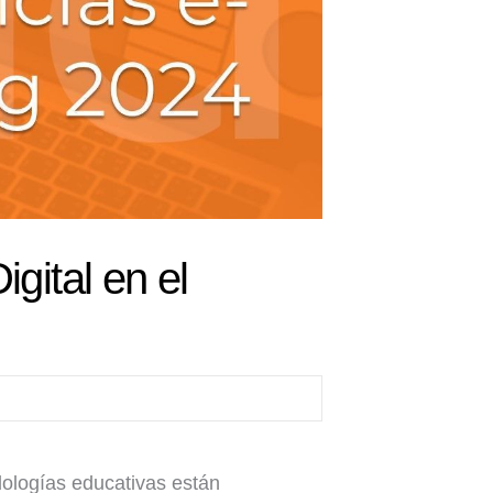
gital en el
dologías educativas están