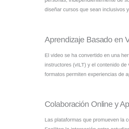
personas, independientemente de sus
diseñar cursos que sean inclusivos y
Aprendizaje Basado en V
El video se ha convertido en una her
instructores (vILT) y el contenido de
formatos permiten experiencias de a
Colaboración Online y Ap
Las plataformas que promueven la co