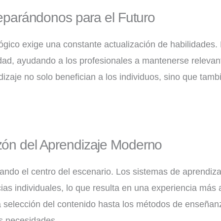
Preparándonos para el Futuro
ógico exige una constante actualización de habilidades. 
dad, ayudando a los profesionales a mantenerse relevan
dizaje no solo benefician a los individuos, sino que tamb
zón del Aprendizaje Moderno
mando el centro del escenario. Los sistemas de aprendiz
ias individuales, lo que resulta en una experiencia más a
a selección del contenido hasta los métodos de enseña
s necesidades.