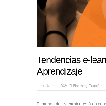
Tendencias e-lear
Aprendizaje
📅 16 enero, 2024
🗂️
Elearning
,
Transformac
El mundo del e-learning está en con