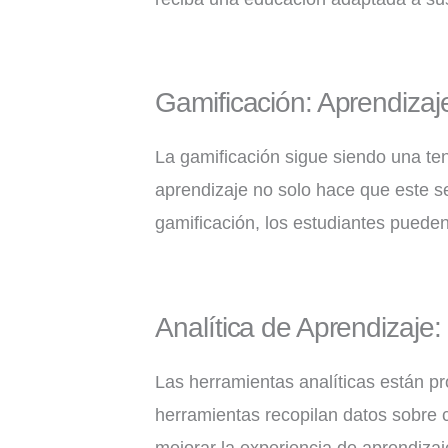
Gamificación: Aprendizaj
La gamificación sigue siendo una te
aprendizaje no solo hace que este se
gamificación, los estudiantes pueden
Analítica de Aprendizaje
Las herramientas analíticas están pr
herramientas recopilan datos sobre c
mejorar la experiencia de aprendizaje