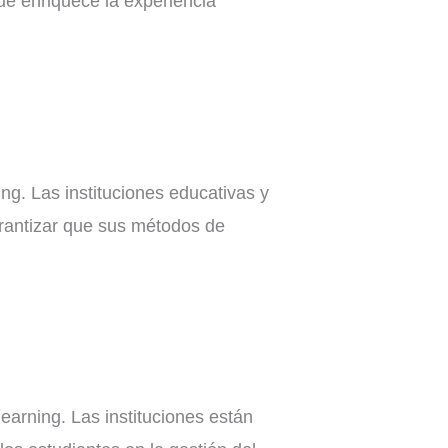
que enriquece la experiencia
ng. Las instituciones educativas y
rantizar que sus métodos de
earning. Las instituciones están