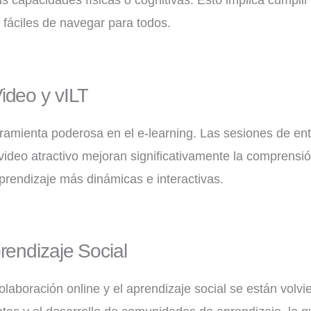
 capacidades físicas o cognitivas. Esto implica cumplir
 fáciles de navegar para todos.
ideo y vILT
ramienta poderosa en el e-learning. Las sesiones de entr
 video atractivo mejoran significativamente la comprensió
prendizaje más dinámicas e interactivas.
rendizaje Social
laboración online y el aprendizaje social se están volv