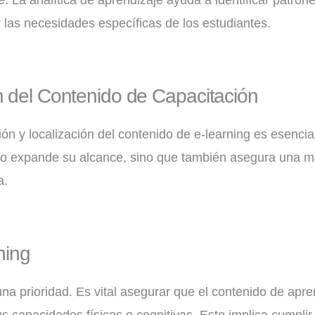
 las necesidades específicas de los estudiantes.
n del Contenido de Capacitación
n y localización del contenido de e-learning es esencial
olo expande su alcance, sino que también asegura una m
a.
ning
una prioridad. Es vital asegurar que el contenido de apr