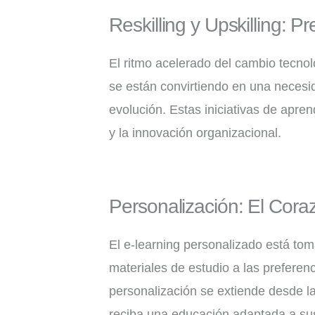
Reskilling y Upskilling: 
El ritmo acelerado del cambio tecnol
se están convirtiendo en una necesi
evolución. Estas iniciativas de apren
y la innovación organizacional.
Personalización: El Cora
El e-learning personalizado está to
materiales de estudio a las preferenc
personalización se extiende desde l
reciba una educación adaptada a su