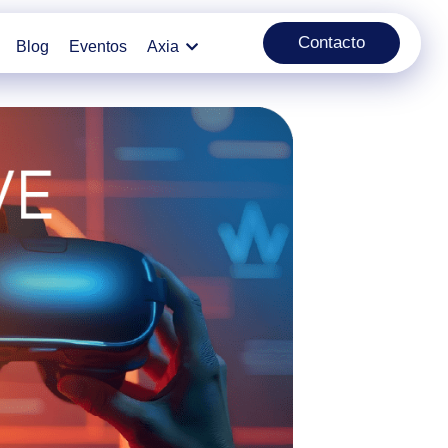
Contacto
Blog
Eventos
Axia