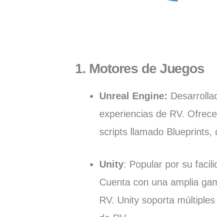
1.
Motores de Juegos
Unreal Engine
:
Desarrolla
experiencias de RV. Ofrece 
scripts llamado Blueprints,
Unity
: Popular por su facil
Cuenta con una amplia gam
RV. Unity soporta múltiples 