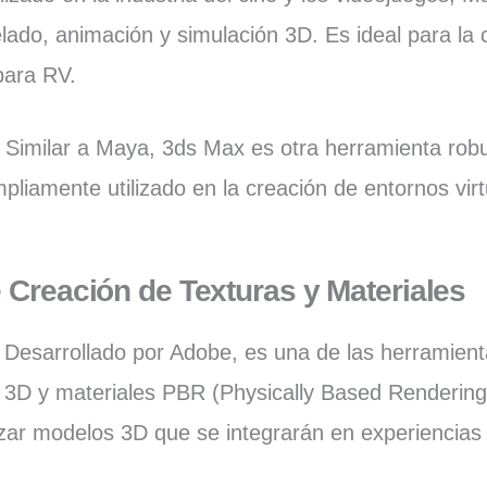
ado, animación y simulación 3D. Es ideal para la 
para RV.
:
Similar a Maya, 3ds Max es otra herramienta rob
liamente utilizado en la creación de entornos virt
 Creación de Texturas y Materiales
:
Desarrollado por Adobe, es una de las herramien
s 3D y materiales PBR (Physically Based Renderin
rizar modelos 3D que se integrarán en experiencia