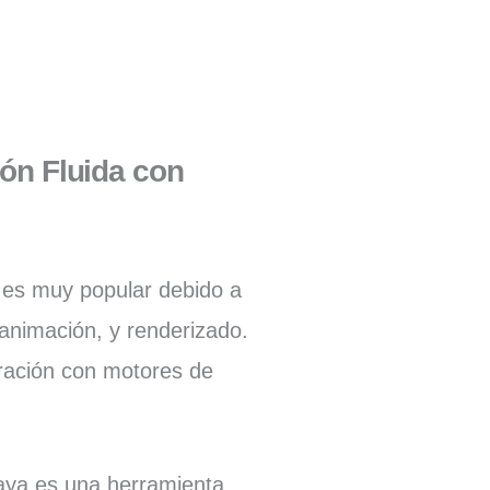
ión Fluida con
 es muy popular debido a
animación, y renderizado.
gración con motores de
 Maya es una herramienta