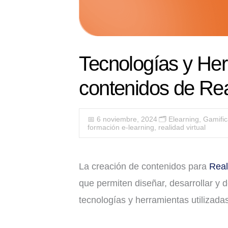
Tecnologías y Her
contenidos de Rea
📅 6 noviembre, 2024
🗂️
Elearning
,
Gamific
formación e-learning
,
realidad virtual
La creación de contenidos para
Real
que permiten diseñar, desarrollar y d
tecnologías y herramientas utilizad