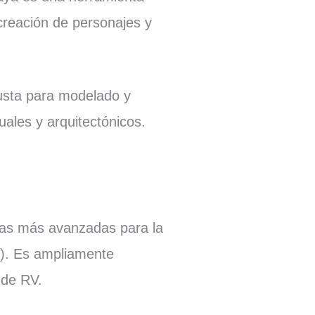
creación de personajes y
usta para modelado y
uales y arquitectónicos.
tas más avanzadas para la
g). Es ampliamente
s de RV.