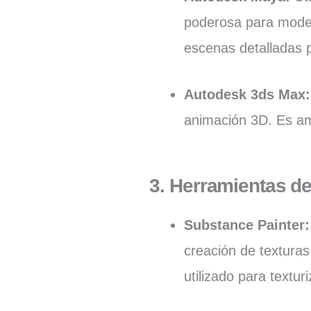
poderosa para model
escenas detalladas 
Autodesk 3ds Max
animación 3D. Es amp
3. Herramientas de
Substance Painter
creación de textura
utilizado para textu