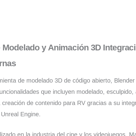
e Modelado y Animación 3D
Integrac
rnas
ienta de modelado 3D de código abierto, Blender
uncionalidades que incluyen modelado, esculpido, 
a creación de contenido para RV gracias a su inte
 Unreal Engine.
ilizado en la industria del cine y los videojuegos,