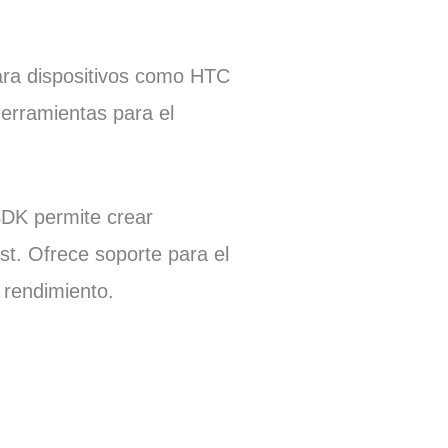
para dispositivos como HTC
herramientas para el
SDK permite crear
st. Ofrece soporte para el
e rendimiento.