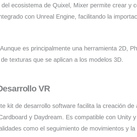
 del ecosistema de Quixel, Mixer permite crear y 
integrado con Unreal Engine, facilitando la importa
.
:
Aunque es principalmente una herramienta 2D, Ph
n de texturas que se aplican a los modelos 3D.
Desarrollo VR
ste kit de desarrollo software facilita la creación d
 Cardboard y Daydream. Es compatible con Unity y
alidades como el seguimiento de movimientos y la 