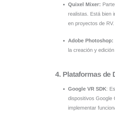
Quixel Mixer
:
Parte
realistas. Está bien 
en proyectos de RV
Adobe Photoshop
la creación y edició
4. Plataformas de 
Google VR SDK
: E
dispositivos Google
implementar funcion