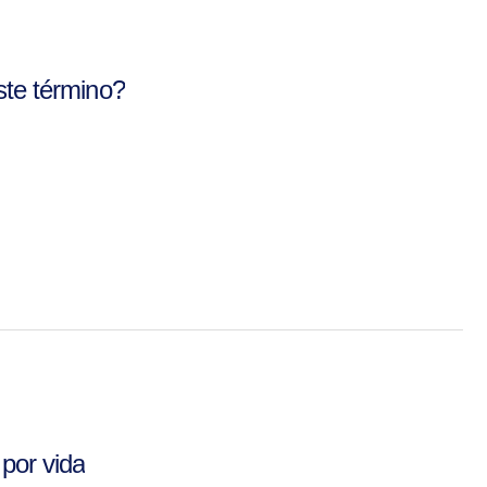
ste término?
 por vida