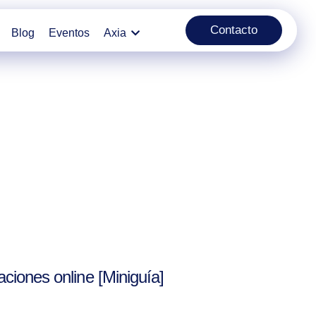
Contacto
Blog
Eventos
Axia
ciones online [Miniguía]