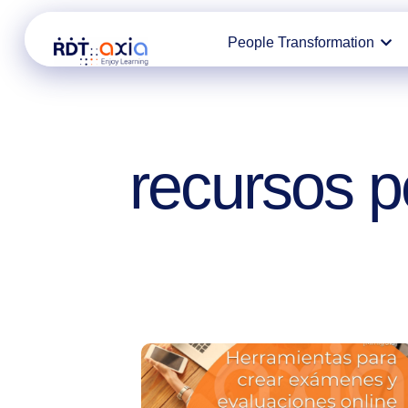
Ir
People Transformation
al
contenido
recursos 