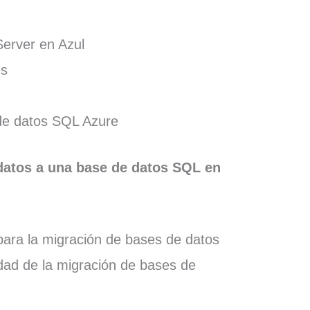
erver en Azul
es
de datos SQL Azure
datos a una base de datos SQL en
ara la migración de bases de datos
dad de la migración de bases de