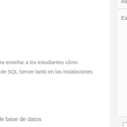
ra enseñar a los estudiantes cómo
 de SQL Server tanto en las instalaciones
 de base de datos