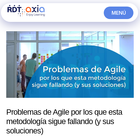
Ir
MENÚ
al
CERRAR
contenido
Problemas de Agile por los que esta
metodología sigue fallando (y sus
soluciones)