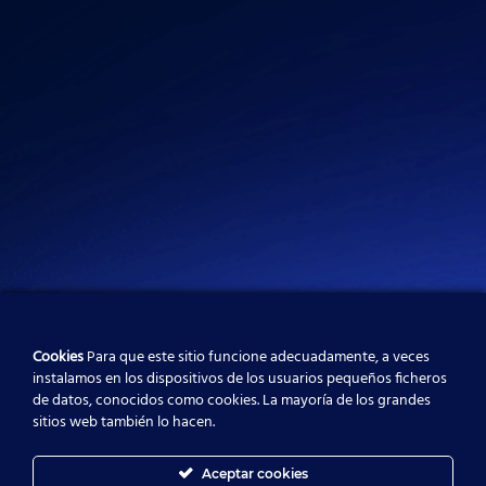
i
r
e
n
a
m
Cookies
Para que este sitio funcione adecuadamente, a veces
instalamos en los dispositivos de los usuarios pequeños ficheros
de datos, conocidos como cookies. La mayoría de los grandes
sitios web también lo hacen.
Aceptar cookies