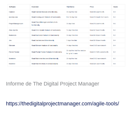
Informe de The Digital Project Manager
https://thedigitalprojectmanager.com/agile-tools/
←
Entrada anterior
Entrada siguiente
→