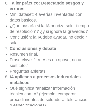
Taller práctico: Detectando sesgos y
errores
Mini dataset: 4 averías inventadas con
datos básicos.
¿Qué pasaría si la IA prioriza solo “tiempo
de resolución”? ¿y si ignora la gravedad?
Conclusión: la IA debe ayudar, no decidir
sola.
Conclusiones y debate
Resumen final.
Frase clave: “La IA es un apoyo, no un
sustituto.”
Preguntas abiertas.
IA aplicada a procesos industriales
metálicos
Qué significa “analizar información
técnica con IA” (ejemplo: comparar
procedimientos de soldadura, tolerancias
o especificaciones).