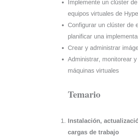
Implemente un clúster de
equipos virtuales de Hype
Configurar un clúster de 
planificar una implement
Crear y administrar imág
Administrar, monitorear y
máquinas virtuales
Temario
Instalación, actualizac
cargas de trabajo