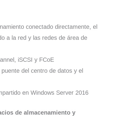
enamiento conectado directamente, el
 a la red y las redes de área de
annel, iSCSI y FCoE
puente del centro de datos y el
ompartido en Windows Server 2016
acios de almacenamiento y