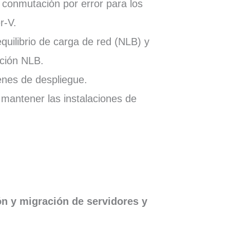
 conmutación por error para los
r-V.
equilibrio de carga de red (NLB) y
ación NLB.
enes de despliegue.
 mantener las instalaciones de
ión y migración de servidores y