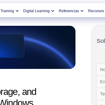
Training
Digital Learning
Referencias
Recursos
Sol
torage, and
 Windows