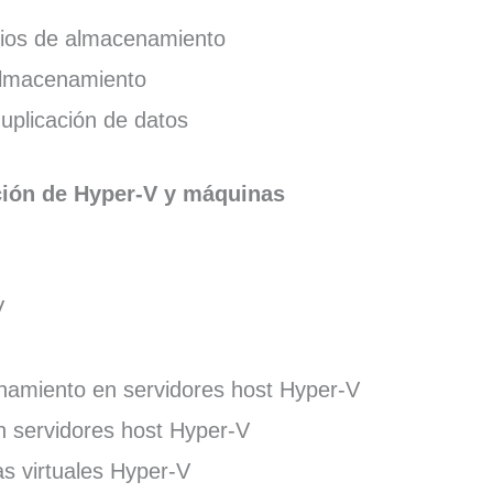
ios de almacenamiento
almacenamiento
uplicación de datos
ación de Hyper-V y máquinas
V
namiento en servidores host Hyper-V
n servidores host Hyper-V
s virtuales Hyper-V