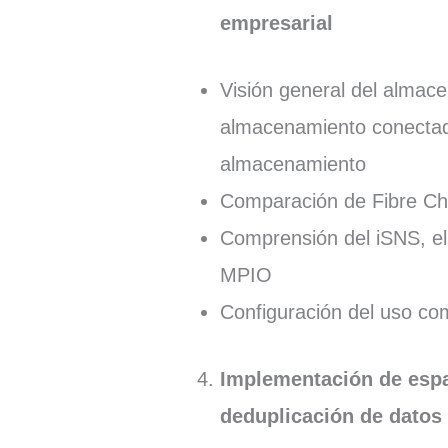
empresarial
Visión general del almac
almacenamiento conectado
almacenamiento
Comparación de Fibre Ch
Comprensión del iSNS, el 
MPIO
Configuración del uso c
Implementación de esp
deduplicación de datos