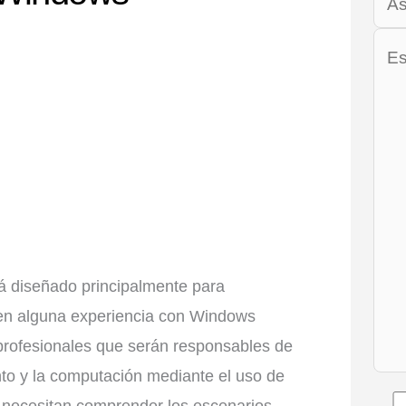
tá diseñado principalmente para
nen alguna experiencia con Windows
profesionales que serán responsables de
to y la computación mediante el uso de
necesitan comprender los escenarios,