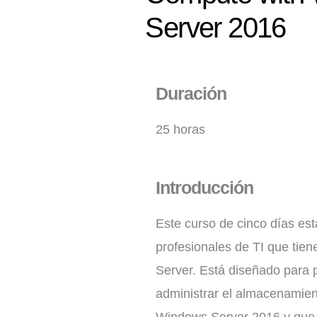
Server 2016
Duración
25 horas
Introducción
Este curso de cinco días es
profesionales de TI que tie
Server. Está diseñado para 
administrar el almacenamien
Windows Server 2016 y que 