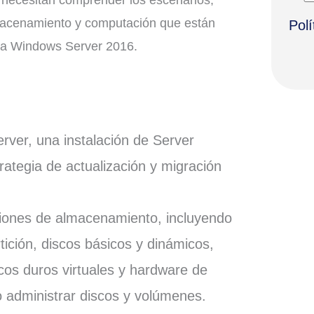
lmacenamiento y computación que están
Polí
s a Windows Server 2016.
rver, una instalación de Server
trategia de actualización y migración
pciones de almacenamiento, incluyendo
tición, discos básicos y dinámicos,
cos duros virtuales y hardware de
o administrar discos y volúmenes.