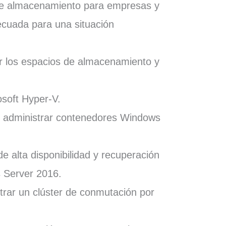
 de almacenamiento para empresas y
ecuada para una situación
r los espacios de almacenamiento y
.
osoft Hyper-V.
y administrar contenedores Windows
de alta disponibilidad y recuperación
 Server 2016.
strar un clúster de conmutación por