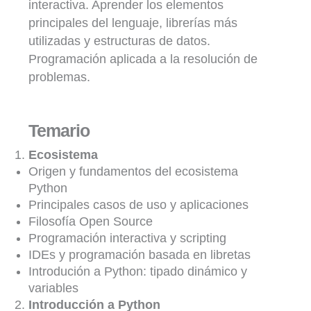
interactiva. Aprender los elementos
principales del lenguaje, librerías más
utilizadas y estructuras de datos.
Programación aplicada a la resolución de
problemas.
Temario
Ecosistema
Origen y fundamentos del ecosistema
Python
Principales casos de uso y aplicaciones
Filosofía Open Source
Programación interactiva y scripting
IDEs y programación basada en libretas
Introdución a Python: tipado dinámico y
variables
Introducción a Python