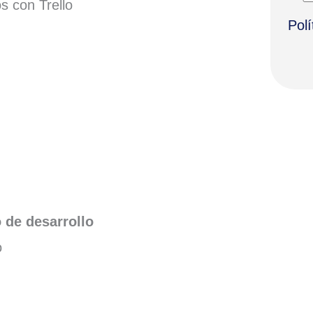
s con Trello
Polí
 de desarrollo
o