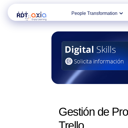
Ir
People Transformation
al
contenido
Gestión de Pr
Trello