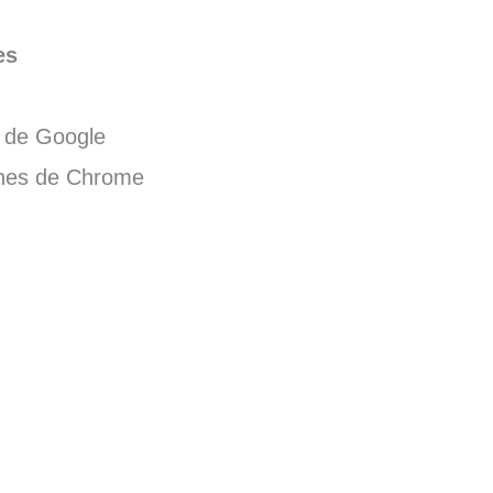
es
s de Google
ones de Chrome