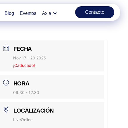
Contacto
Blog
Eventos
Axia
FECHA
Nov 17 - 20 2025
¡Caducado!
HORA
09:30 - 12:30
LOCALIZACIÓN
LiveOnline