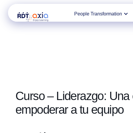
Ir
People Transformation
al
contenido
Curso – Liderazgo: Una 
empoderar a tu equipo