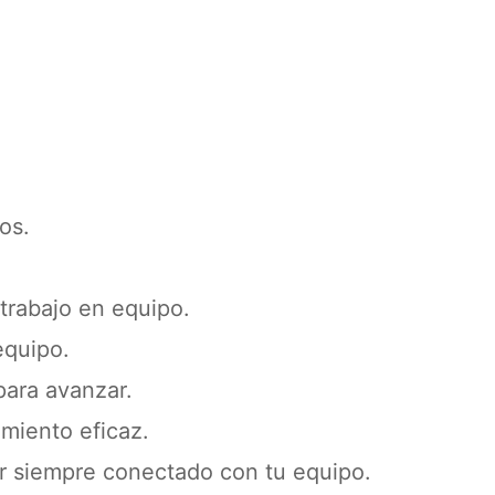
os.
trabajo en equipo.
equipo.
para avanzar.
miento eficaz.
r siempre conectado con tu equipo.