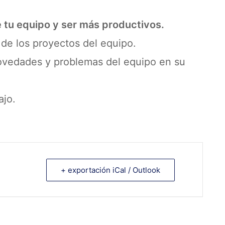
e tu equipo y ser más productivos.
 de los proyectos del equipo.
 novedades y problemas del equipo en su
ajo.
+ exportación iCal / Outlook