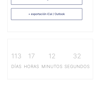
+ exportación iCal / Outlook
113
17
12
33
DÍAS
HORAS
MINUTOS
SEGUNDOS