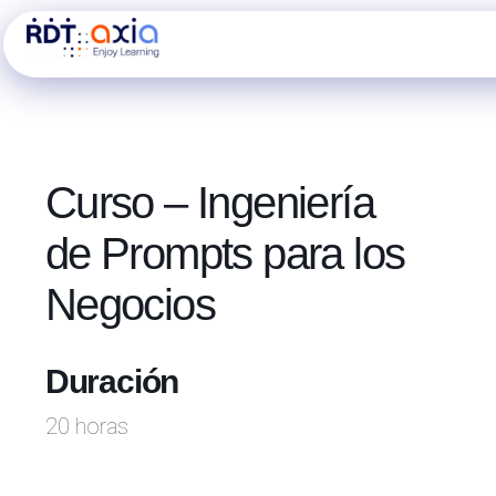
Ir
al
contenido
Curso – Ingeniería
de Prompts para los
Negocios
Duración
20 horas