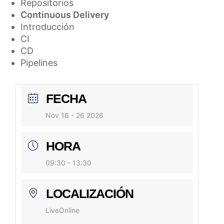
Repositorios
Continuous Delivery
Introducción
CI
CD
Pipelines
FECHA
Nov 16 - 26 2026
HORA
09:30 - 13:30
LOCALIZACIÓN
LiveOnline