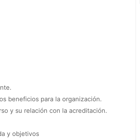
nte.
los beneficios para la organización.
rso y su relación con la acreditación.
da y objetivos