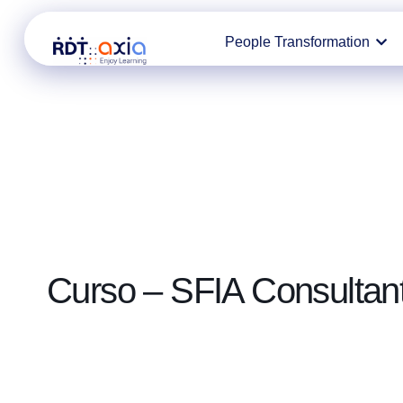
Ir
People Transformation
al
contenido
Curso – SFIA Consultan