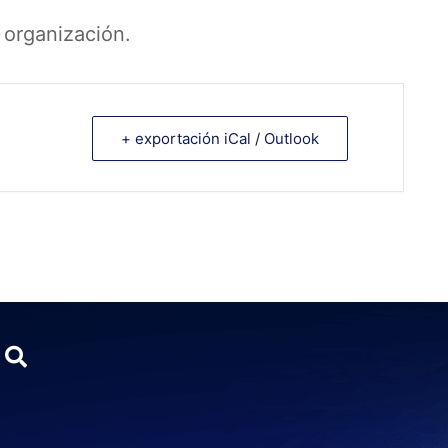
 organización.
+ exportación iCal / Outlook