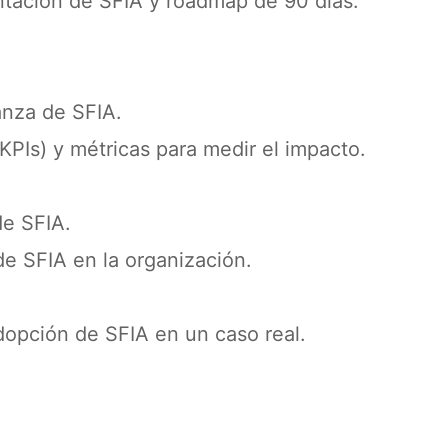
ntación de SFIA y roadmap de 90 días.
anza de SFIA.
KPIs) y métricas para medir el impacto.
de SFIA.
de SFIA en la organización.
adopción de SFIA en un caso real.