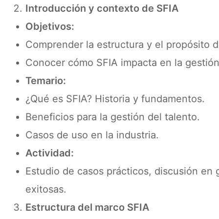
Introducción y contexto de SFIA
Objetivos:
Comprender la estructura y el propósito d
Conocer cómo SFIA impacta en la gestión 
Temario:
¿Qué es SFIA? Historia y fundamentos.
Beneficios para la gestión del talento.
Casos de uso en la industria.
Actividad:
Estudio de casos prácticos, discusión en
exitosas.
Estructura del marco SFIA