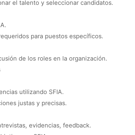
ar el talento y seleccionar candidatos.
IA.
requeridos para puestos específicos.
cusión de los roles en la organización.
s
cias utilizando SFIA.
iones justas y precisas.
trevistas, evidencias, feedback.