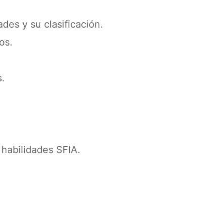
des y su clasificación.
os.
s.
 habilidades SFIA.