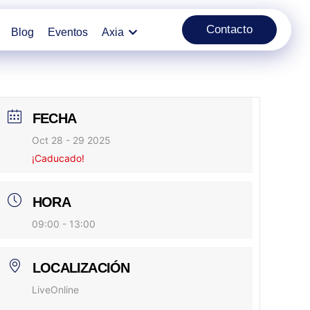
Contacto
Blog
Eventos
Axia
FECHA
Oct 28 - 29 2025
¡Caducado!
HORA
09:00 - 13:00
LOCALIZACIÓN
LiveOnline