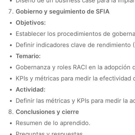
Diseño de un business case para la impla
Gobierno y seguimiento de SFIA
Objetivos:
Establecer los procedimientos de gobern
Definir indicadores clave de rendimiento (
Temario:
Gobernanza y roles RACI en la adopción 
KPIs y métricas para medir la efectividad 
Actividad:
Definir las métricas y KPIs para medir la 
Conclusiones y cierre
Resumen de lo aprendido.
Preguntas y respuestas.