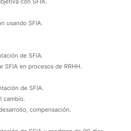
bjetiva con SFIA.
ón usando SFIA.
ntación de SFIA.
ar SFIA en procesos de RRHH.
ntación de SFIA.
l cambio.
desarrollo, compensación.