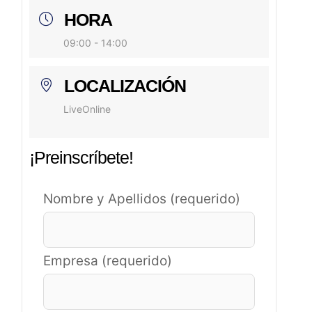
HORA
09:00 - 14:00
LOCALIZACIÓN
LiveOnline
¡Preinscríbete!
Nombre y Apellidos (requerido)
Empresa (requerido)