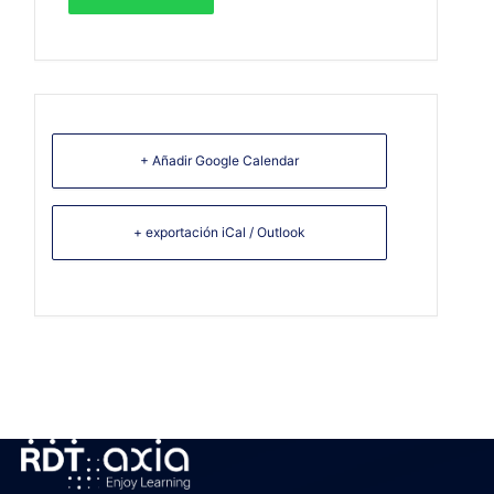
+ Añadir Google Calendar
+ exportación iCal / Outlook