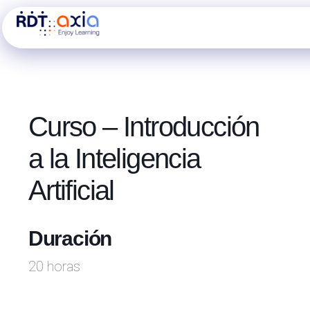
Ir
al
contenido
Curso – Introducción
a la Inteligencia
Artificial
Duración
20 horas