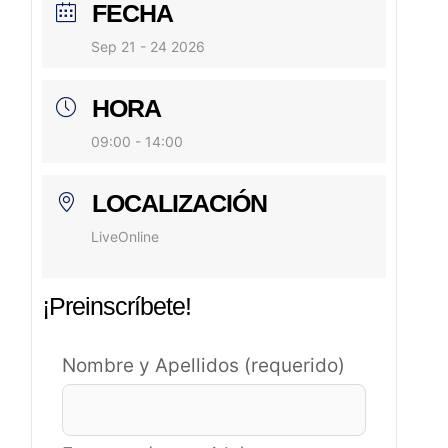
FECHA
Sep 21 - 24 2026
HORA
09:00 - 14:00
LOCALIZACIÓN
LiveOnline
¡Preinscríbete!
Nombre y Apellidos (requerido)