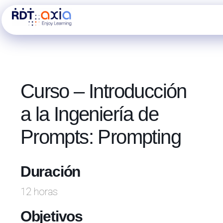
Ir
al
contenido
Curso – Introducción
a la Ingeniería de
Prompts: Prompting
Duración
12 horas
Objetivos