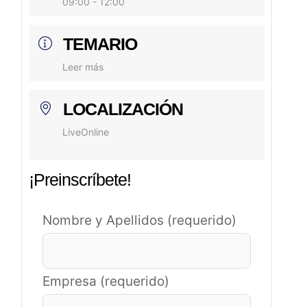
09:00 - 12:00
TEMARIO
Leer más
LOCALIZACIÓN
LiveOnline
¡Preinscríbete!
Nombre y Apellidos (requerido)
Empresa (requerido)