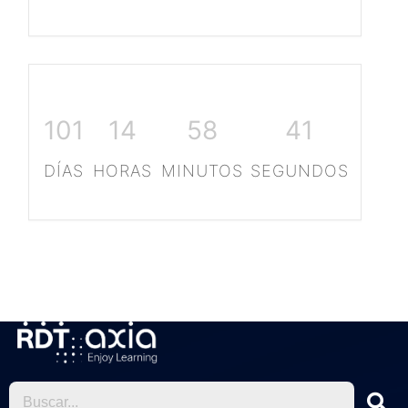
101
14
58
40
DÍAS
HORAS
MINUTOS
SEGUNDOS