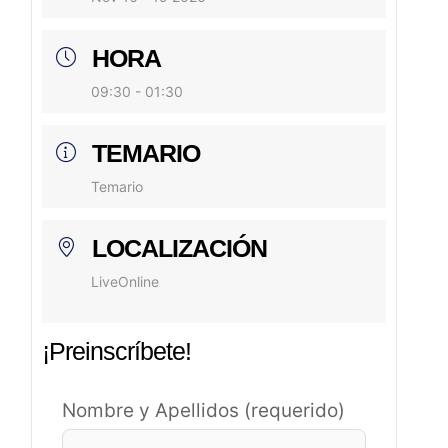
HORA
09:30 - 01:30
TEMARIO
Temario
LOCALIZACIÓN
LiveOnline
¡Preinscríbete!
Nombre y Apellidos (requerido)