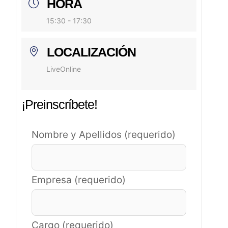
HORA
15:30 - 17:30
LOCALIZACIÓN
LiveOnline
¡Preinscríbete!
Nombre y Apellidos (requerido)
Empresa (requerido)
Cargo (requerido)