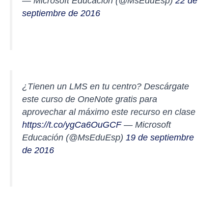
— Microsoft Educación (@MsEduEsp)
22 de
septiembre de 2016
¿Tienen un LMS en tu centro? Descárgate
este curso de OneNote gratis para
aprovechar al máximo este recurso en clase
https://t.co/ygCa6OuGCF
— Microsoft
Educación (@MsEduEsp)
19 de septiembre
de 2016