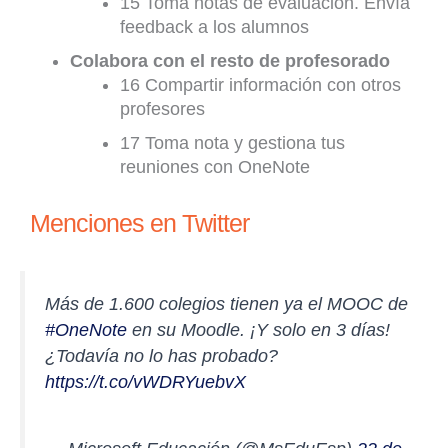
15 Toma notas de evaluación. Envía
feedback a los alumnos
Colabora con el resto de profesorado
16 Compartir información con otros
profesores
17 Toma nota y gestiona tus
reuniones con OneNote
Menciones en Twitter
Más de 1.600 colegios tienen ya el MOOC de
#OneNote
en su Moodle. ¡Y solo en 3 días!
¿Todavía no lo has probado?
https://t.co/vWDRYuebvX