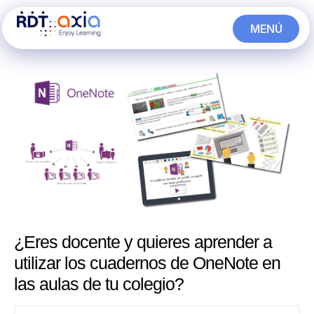
Ir
MENÚ
al
CERRAR
contenido
¿Eres docente y quieres aprender a
utilizar los cuadernos de OneNote en
las aulas de tu colegio?