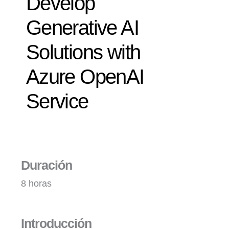
Develop
Generative AI
Solutions with
Azure OpenAI
Service
Duración
8 horas
Introducción