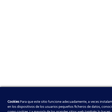
Cookies
Para que este sitio funcione adecuadamente, a veces instala
en los dispositivos de los usuarios pequeños ficheros de datos, conoc
como cookies. La mayoría de los grandes sitios web también lo hacen.