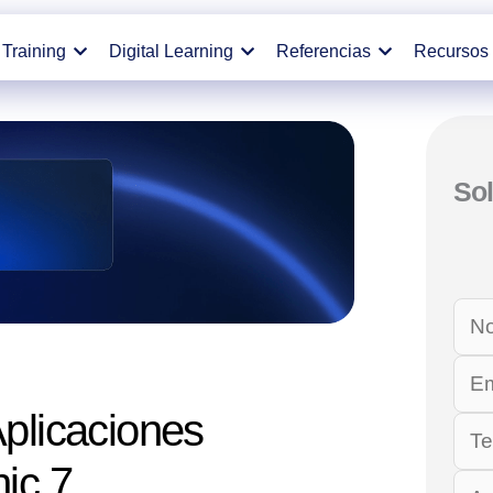
Training
Digital Learning
Referencias
Recursos
Sol
Aplicaciones
nic 7