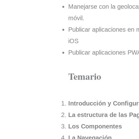
Manejarse con la geolocal
móvil.
Publicar aplicaciones en
iOS
Publicar aplicaciones PW
Temario
Introducción y Configu
La estructura de las Pa
Los Componentes
La Navegación