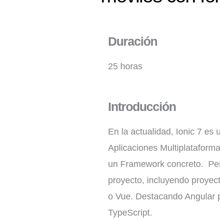
Duración
25 horas
Introducción
En la actualidad, Ionic 7 es
Aplicaciones Multiplataform
un Framework concreto. Perm
proyecto, incluyendo proye
o Vue. Destacando Angular po
TypeScript.