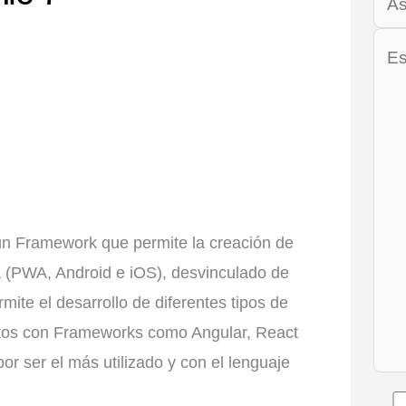
 un Framework que permite la creación de
a (PWA, Android e iOS), desvinculado de
ite el desarrollo de diferentes tipos de
ctos con Frameworks como Angular, React
r ser el más utilizado y con el lenguaje