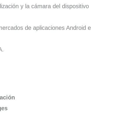
ización y la cámara del dispositivo
 mercados de aplicaciones Android e
A.
ración
ges