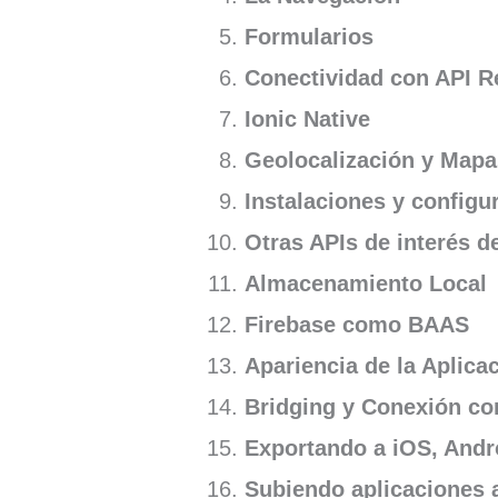
Formularios
Conectividad con API R
Ionic Native
Geolocalización y Map
Instalaciones y configu
Otras APIs de interés d
Almacenamiento Local
Firebase como BAAS
Apariencia de la Aplica
Bridging y Conexión con
Exportando a iOS, Andr
Subiendo aplicaciones 