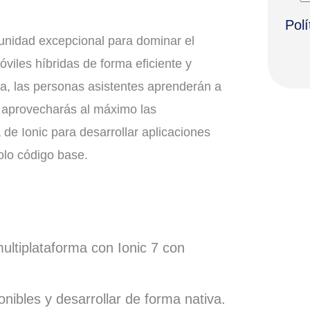
Polí
unidad excepcional para dominar el
óviles híbridas de forma eficiente y
ma, las personas asistentes aprenderán a
y aprovecharás al máximo las
de Ionic para desarrollar aplicaciones
olo código base.
multiplataforma con Ionic 7 con
onibles y desarrollar de forma nativa.