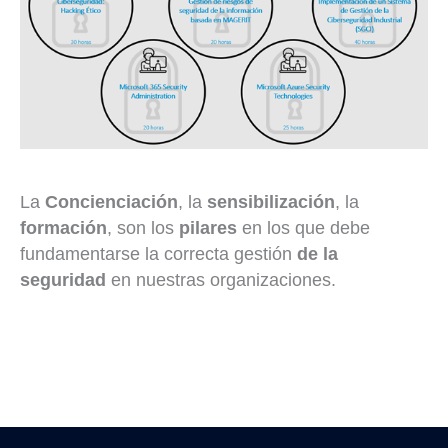
La
Concienciación
, la
sensibilización
, la
formación
, son los
pilares
en los que debe
fundamentarse la correcta gestión
de la
seguridad
en nuestras organizaciones.
←
Entrada anterior
Entrada siguiente
→