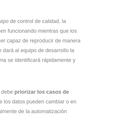
po de control de calidad, la
úen funcionando mientras que los
 Ser capaz de reproducir de manera
e dará al equipo de desarrollo la
ma se identificará rápidamente y
o debe
priorizar los casos de
ue los datos pueden cambiar o en
almente de la automatización