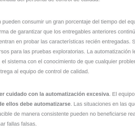
 pueden consumir un gran porcentaje del tiempo del equi
rma de garantizar que los entregables anteriores contin
centran en probar las características recién entregadas.
rsos para las pruebas exploratorias. La automatización l
 el sistema con el conocimiento de que cualquier proble
trega al equipo de control de calidad.
er cuidado con la automatización excesiva
. El equip
de ellos debe automatizarse
. Las situaciones en las q
ucible de manera consistente pueden no beneficiarse re
r fallas falsas.