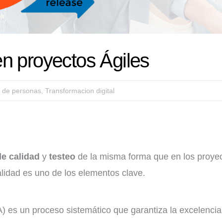
en proyectos Ágiles
o de personas
,
Transformacion digital
e calidad
y
testeo
de la misma forma que en los proye
alidad es uno de los elementos clave.
) es un proceso sistemático que garantiza la excelencia 