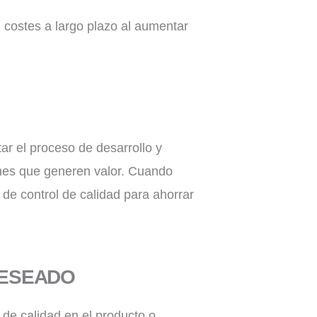
 costes a largo plazo al aumentar
ar el proceso de desarrollo y
iones que generen valor. Cuando
o de control de calidad para ahorrar
DESEADO
 de calidad en el producto o