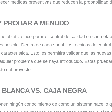
ablecer medidas preventivas que reducen la probabilidad
Y PROBAR A MENUDO
o objetivo incorporar el control de calidad en cada etapa
tes posible. Dentro de cada sprint, los técnicos de contr
característica. Esto les permitirá validar que las nuev
lquier problema que se haya introducido. Estas prueba
to del proyecto.
 BLANCA VS. CAJA NEGRA
onen ningún conocimiento de cómo un sistema hace lo q