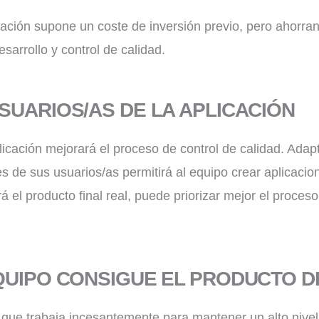
ación supone un coste de inversión previo, pero ahorran
esarrollo y control de calidad.
SUARIOS/AS DE LA APLICACIÓN
licación mejorará el proceso de control de calidad. Adapt
es de sus usuarios/as permitirá al equipo crear aplicac
rá el producto final real, puede priorizar mejor el proces
EQUIPO CONSIGUE EL PRODUCTO 
que trabaja incesantemente para mantener un alto nivel