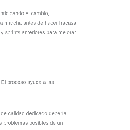
anticipando el cambio,
a marcha antes de hacer fracasar
 y sprints anteriores para mejorar
. El proceso ayuda a las
l de calidad dedicado debería
os problemas posibles de un