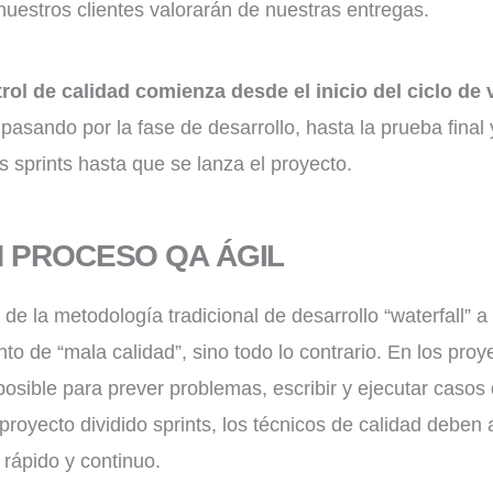
 nuestros clientes valorarán de nuestras entregas.
rol de calidad comienza desde el inicio del ciclo de 
 pasando por la fase de desarrollo, hasta la prueba final 
s sprints hasta que se lanza el proyecto.
N PROCESO QA ÁGIL
e la metodología tradicional de desarrollo “waterfall” a 
to de “mala calidad”, sino todo lo contrario. En los proye
 posible para prever problemas, escribir y ejecutar casos
 proyecto dividido sprints, los técnicos de calidad debe
 rápido y continuo.