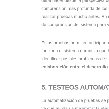
debe hacer desde la perspectiva de
comprensión más profunda de los 
realizar pruebas mucho antes. En un
de comprensión del sistema para va
Estas pruebas permiten anticipar 
funciona el sistema garantiza que
identificar posibles problemas de 
colaboración entre el desarrollo 
5. TESTEOS AUTOMA
La automatización de pruebas se pl
ya que ayudan a maximizar la efect