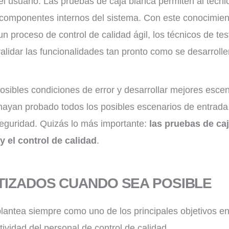
l usuario. Las pruebas de caja blanca permiten al técnic
componentes internos del sistema. Con este conocimien
 proceso de control de calidad ágil, los técnicos de tes
lidar las funcionalidades tan pronto como se desarrolle
posibles condiciones de error y desarrollar mejores esc
 hayan probado todos los posibles escenarios de entrad
seguridad. Quizás lo más importante:
las pruebas de ca
y el control de calidad
.
TIZADOS CUANDO SEA POSIBLE
antea siempre como uno de los principales objetivos en 
ividad del personal de control de calidad.