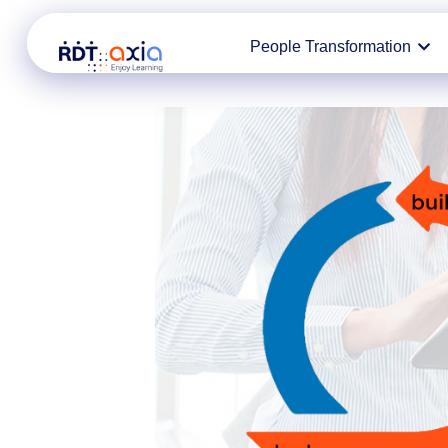
Ir
People Transformation
al
contenido