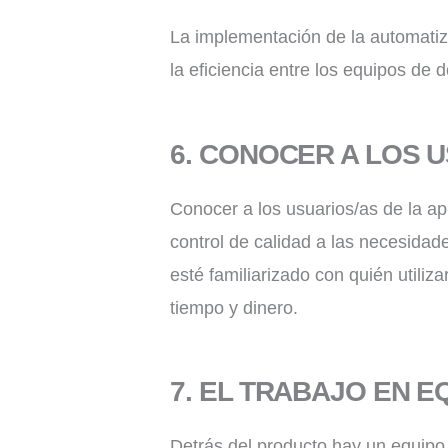
La implementación de la automatiz
la eficiencia entre los equipos de d
6. CONOCER A LOS U
Conocer a los usuarios/as de la ap
control de calidad a las necesidad
esté familiarizado con quién utiliza
tiempo y dinero.
7. EL TRABAJO EN 
Detrás del producto hay un equipo 