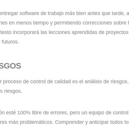
l entregar software de trabajo más bien antes que tarde, 
nes en menos tiempo y permitiendo correcciones sobre l
 testo incorporará las lecciones aprendidas de proyectos
 futuros.
ESGOS
 proceso de control de calidad es el análisis de riesgos
os riesgos.
ón esté 100% libre de errores, pero un equipo de contro
rrores más problemáticos. Comprender y anticipar todos l