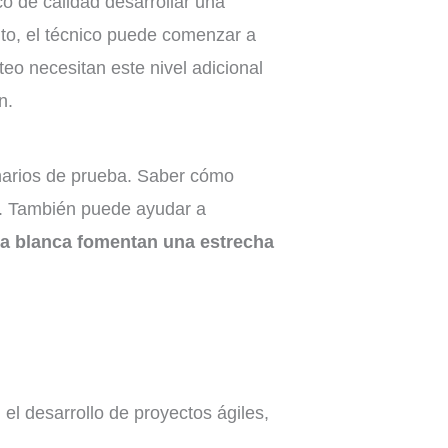
o de calidad desarrollar una
to, el técnico puede comenzar a
teo necesitan este nivel adicional
n.
enarios de prueba. Saber cómo
a. También puede ayudar a
ja blanca fomentan una estrecha
el desarrollo de proyectos ágiles,