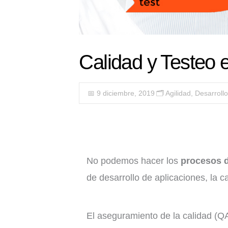
Calidad y Testeo 
📅 9 diciembre, 2019
🗂️
Agilidad
,
Desarroll
No podemos hacer los
procesos d
de desarrollo de aplicaciones, la c
El aseguramiento de la calidad (QA