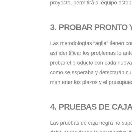
proyecto, permitirá al equipo est
3. PROBAR PRONTO 
Las metodologías “agile” tienen com
así identificar los problemas lo an
probar el producto con cada nueva 
como se esperaba y detectarán cua
mantener los plazos y el presupues
4.
PRUEBAS DE CAJA
Las pruebas de caja negra no sup