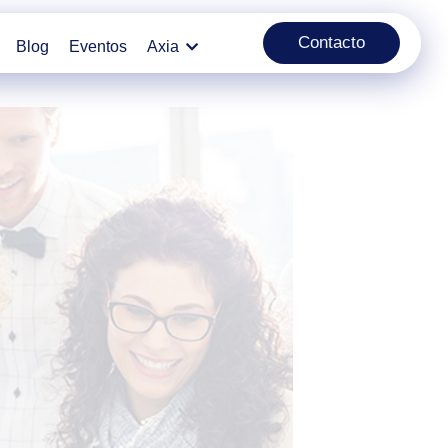
Contacto
Blog
Eventos
Axia