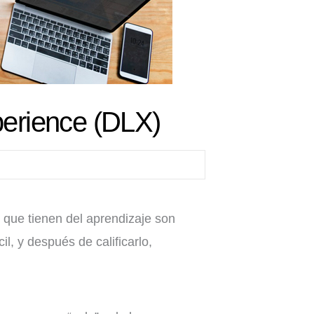
perience (DLX)
s que tienen del aprendizaje son
l, y después de calificarlo,