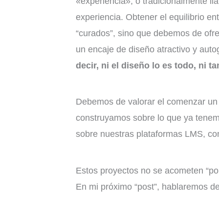
«experiencia», o tradicionalmente ll
experiencia. Obtener el equilibrio e
“curados”, sino que debemos de ofre
un encaje de diseño atractivo y aut
decir, ni el diseño lo es todo, ni
Debemos de valorar el comenzar un 
construyamos sobre lo que ya tene
sobre nuestras plataformas LMS, con
Estos proyectos no se acometen “por
En mi próximo “post”, hablaremos de