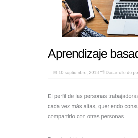
Aprendizaje basad
📅 10 septiembre, 2018
🗂️
Desarrollo de p
El perfil de las personas trabajador
cada vez más altas, queriendo consum
compartirlo con otras personas.