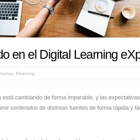
o en el Digital Learning eX
ersonas
,
Elearning
as está cambiando de forma imparable, y las expectativa
ir contenidos de distintas fuentes de forma rápida y fáci