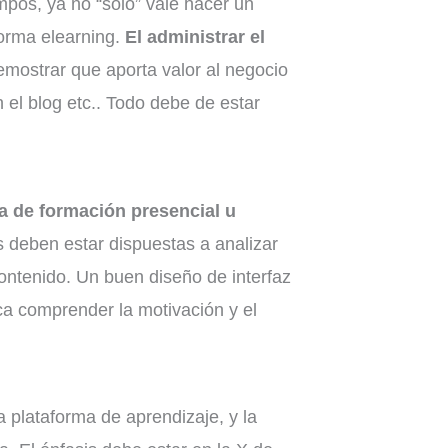
pos, ya no “solo” vale hacer un
forma elearning.
El administrar el
emostrar que aporta valor al negocio
 el blog etc.. Todo debe de estar
ma de formación presencial u
 deben estar dispuestas a analizar
contenido. Un buen diseño de interfaz
ca comprender la motivación y el
la plataforma de aprendizaje, y la