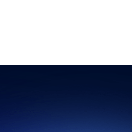
Entrada siguiente
→