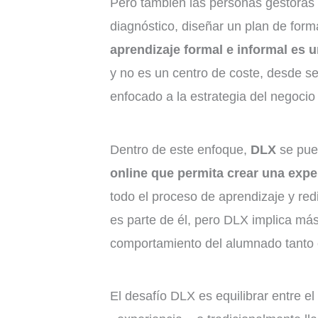
Pero también las personas gestoras 
diagnóstico, diseñar un plan de for
aprendizaje formal e informal es u
y no es un centro de coste, desde se
enfocado a la estrategia del negocio 
Dentro de este enfoque,
DLX
se pue
online que permita crear una exp
todo el proceso de aprendizaje y red
es parte de él, pero DLX implica más
comportamiento del alumnado tanto c
El desafío DLX es equilibrar entre el