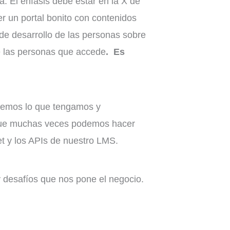
. El énfasis debe estar en la X de
er un portal bonito con contenidos
de desarrollo de las personas sobre
e las personas que accede
. Es
hemos lo que tengamos y
 que muchas veces podemos hacer
et y los APIs de nuestro LMS.
y desafíos que nos pone el negocio.