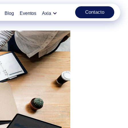
Contacto
Blog
Eventos
Axia