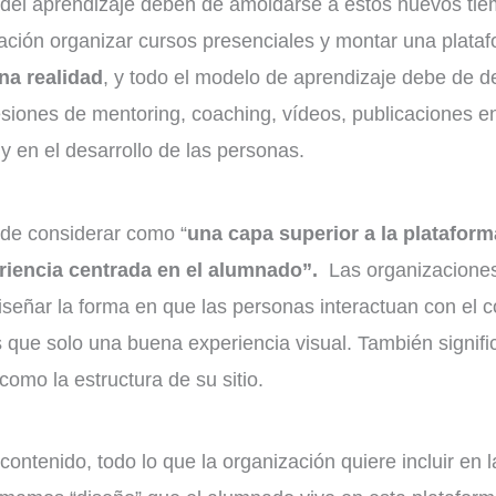
del aprendizaje deben de amoldarse a estos nuevos tiem
mación organizar cursos presenciales y montar una plata
na realidad
, y todo el modelo de aprendizaje debe de d
siones de mentoring, coaching, vídeos, publicaciones en
y en el desarrollo de las personas.
de considerar como “
una capa superior a la platafor
eriencia centrada en el alumnado”.
Las organizaciones
iseñar la forma en que las personas interactuan con el 
 que solo una buena experiencia visual. También signifi
omo la estructura de su sitio.
 contenido, todo lo que la organización quiere incluir en 