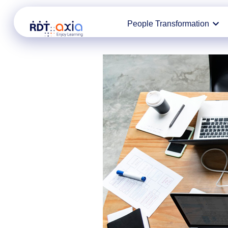
Ir
People Transformation
al
contenido