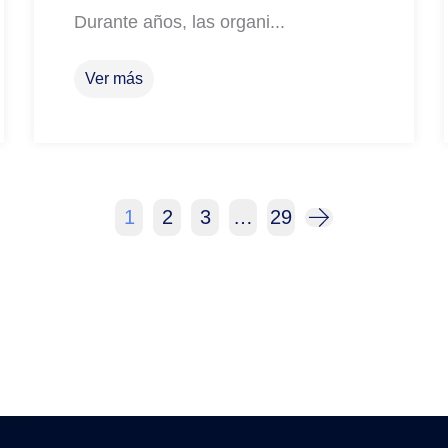
Durante años, las organi...
Ver más
1
2
3
…
29