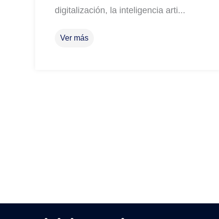
digitalización, la inteligencia arti...
Ver más